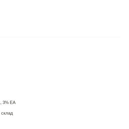
, 3% EA
 склад