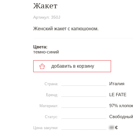
Жакет
Артикул: 350J
Женский жакет с капюшоном.
Цвета:
темно-синий
добавить в корзину
Италия
Страна:
LE FATE
Бренд:
97% хлопок
Материал:
Свободный
Статус:
##
€
Цена закупки: