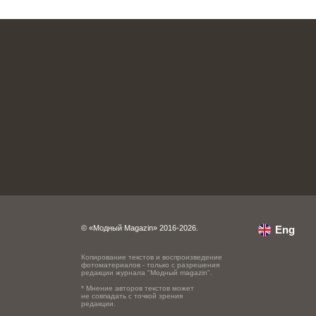
© «Модный Magazin» 2016-2026.
Eng
Копирование текстов и воспроизведение
фотоматериалов - только с разрешения
редакции журнала "Модный magazin".
* Мнение авторов текстов может
не совпадать с точкой зрения
редакции.