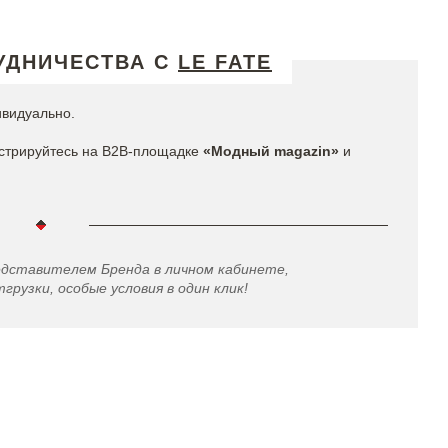
УДНИЧЕСТВА С
LE FATE
ивидуально.
стрируйтесь на B2B-площадке
«Модный magazin»
и
едставителем Бренда в личном кабинете,
грузки, особые условия в один клик!