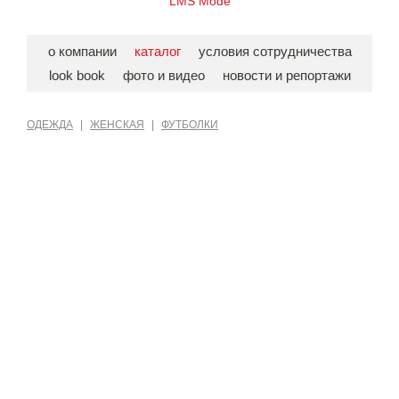
LMS Mode
о компании
каталог
условия сотрудничества
look book
фото и видео
новости и репортажи
ОДЕЖДА
|
ЖЕНСКАЯ
|
ФУТБОЛКИ