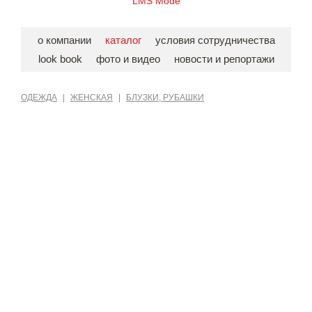
LMS Mode
о компании
каталог
условия сотрудничества
look book
фото и видео
новости и репортажи
ОДЕЖДА
|
ЖЕНСКАЯ
|
БЛУЗКИ, РУБАШКИ