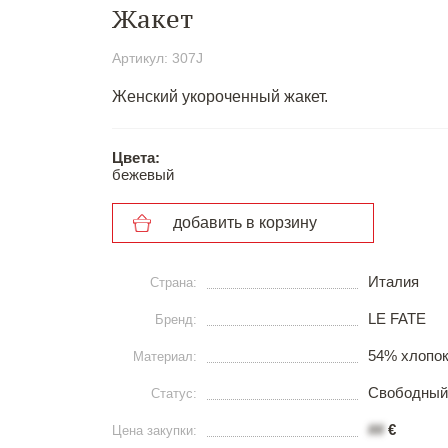
Жакет
Артикул: 307J
Женский укороченный жакет.
Цвета:
бежевый
добавить в корзину
Италия
Страна:
LE FATE
Бренд:
54% хлопок
Материал:
Свободный
Статус:
##
€
Цена закупки: