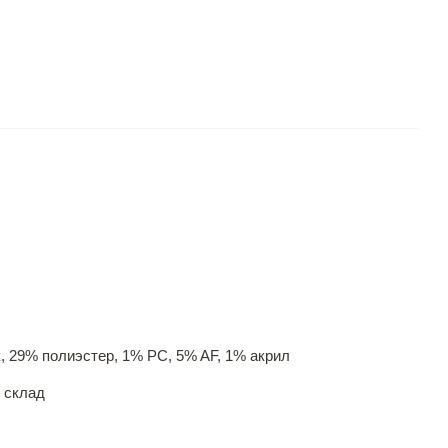
, 29% полиэстер, 1% PC, 5% AF, 1% акрил
 склад