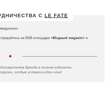
УДНИЧЕСТВА С
LE FATE
ивидуально.
стрируйтесь на B2B-площадке
«Модный magazin»
и
едставителем Бренда в личном кабинете,
грузки, особые условия в один клик!