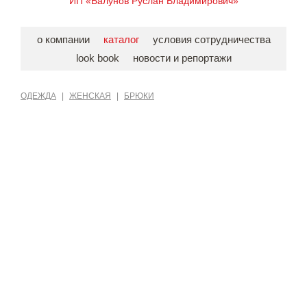
ИП «Балунов Руслан Владимирович»
о компании
каталог
условия сотрудничества
look book
новости и репортажи
ОДЕЖДА
|
ЖЕНСКАЯ
|
БРЮКИ