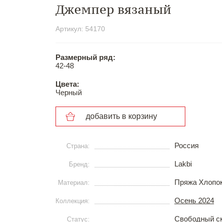
Джемпер вязаный
Артикул: 54170
Размерный ряд:
42-48
Цвета:
Черный
добавить в корзину
Россия
Страна:
Lakbi
Бренд:
Пряжа Хлопо
Материал:
Осень 2024
Коллекция:
Свободный с
Статус: