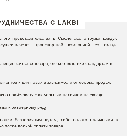
РУДНИЧЕСТВА С
LAKBI
ого представительства в Смоленске, отгрузки каждую
существляется транспортной компанией со склада
ющие качество товара, его соответствие стандартам и
лиентов и для новых в зависимости от объема продаж.
сно прайс-листу с актуальным наличием на складе.
язки к размерному ряду.
пании безналичным путем, либо оплата наличными в
ко после полной оплаты товара.