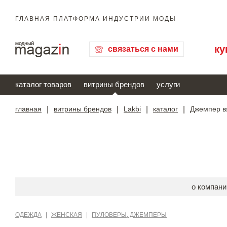
ГЛАВНАЯ ПЛАТФОРМА ИНДУСТРИИ МОДЫ
ку
связаться с нами
каталог товаров
витрины брендов
услуги
главная
|
витрины брендов
|
Lakbi
|
каталог
|
Джемпер в
о компани
ОДЕЖДА
|
ЖЕНСКАЯ
|
ПУЛОВЕРЫ, ДЖЕМПЕРЫ