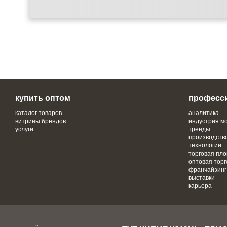
купить оптом
професс
каталог товаров
аналитика
витрины брендов
индустрия м
услуги
тренды
производств
технологии
торговая пл
оптовая торг
франчайзинг
выставки
карьера