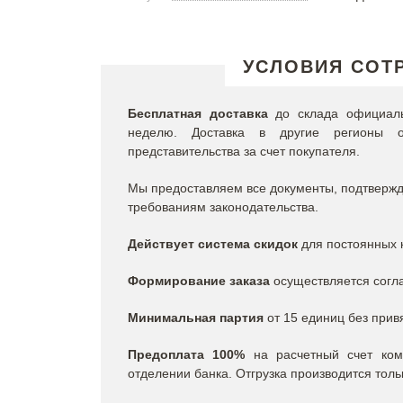
УСЛОВИЯ СОТ
Бесплатная доставка
до склада официальн
неделю. Доставка в другие регионы о
представительства за счет покупателя.
Мы предоставляем все документы, подтвержда
требованиям законодательства.
Действует система скидок
для постоянных к
Формирование заказа
осуществляется согла
Минимальная партия
от 15 единиц без прив
Предоплата
100%
на расчетный счет ком
отделении банка. Отгрузка производится толь