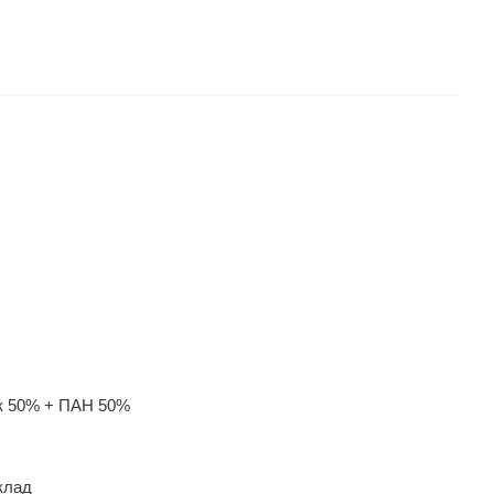
к 50% + ПАН 50%
клад