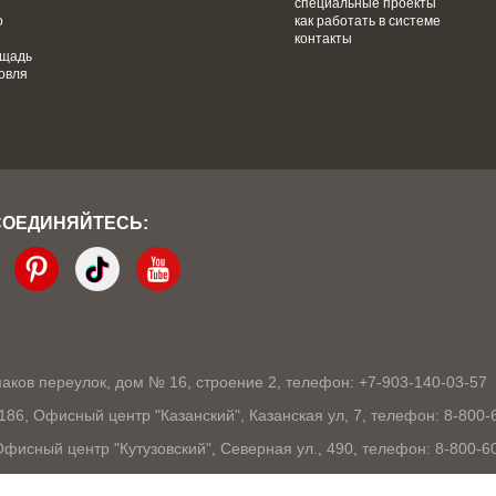
специальные проекты
о
как работать в системе
контакты
ощадь
овля
СОЕДИНЯЙТЕСЬ:
кмаков переулок, дом № 16, строение 2, телефон: +7-903-140-03-57
1186, Офисный центр "Казанский", Казанская ул, 7, телефон: 8-800-
 Офисный центр "Кутузовский", Северная ул., 490, телефон: 8-800-6
03105, Офисный центр "London", Ошарская, 77А, телефон: 8-800-60