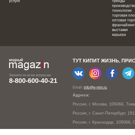
услуги
тренды
производств
технологии
торговая пл
оптовая торг
франчайзинг
выставки
карьера
ТУТ КИПИТ ЖИЗНЬ, ПРИ
Звоните по всем вопросам
8-800-600-40-21
Email:
info@e-mm.ru
Адреса:
Россия, г. Москва, 105066, То
Россия, г. Санкт-Петербург, 19
Россия, г. Краснодар, 105066,
Россия, г. Нижний Новгород, 6