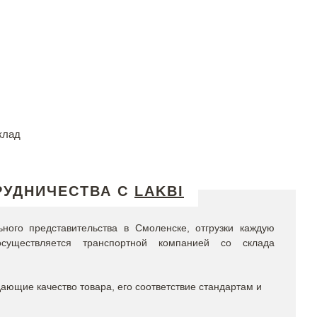
клад
РУДНИЧЕСТВА С
LAKBI
ого представительства в Смоленске, отгрузки каждую
существляется транспортной компанией со склада
ющие качество товара, его соответствие стандартам и