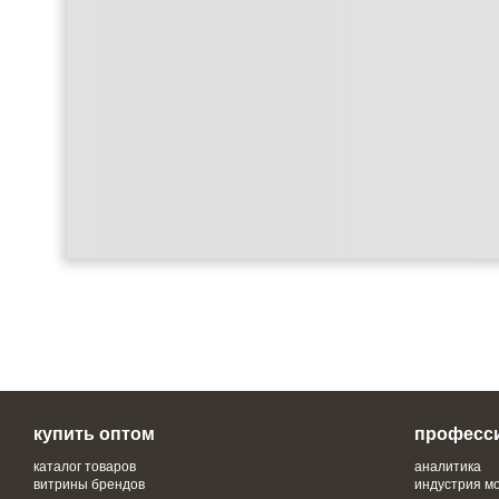
купить оптом
професс
каталог товаров
аналитика
витрины брендов
индустрия м