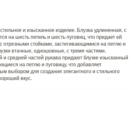
стильное и изысканное изделие. Блузка удлиненная, с
я на шесть петель и шесть пуговиц, что придает ей
 с отрезными стойками, застегивающимися на петлю и
лузки втачные, одношовные, с тремя частями.
й и средней частей рукава придают блузке изысканный
ющиеся на петлю и пуговицу, что добавляет
ным выбором для создания элегантного и стильного
 хороший вкус.