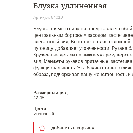
Блузка удлиненная
Артикул: 54010
Блузка прямого силуэта представляет собой 
центральным бортовым заходом, застегиваетс
элегантный вид. Воротник стояче-отложной,
пуговицу, добавляет утонченности. Рукава б
Кружевные детали по нижнему срезу верхне
вид. Манжеты рукавов притачные, застегива
функциональность. Эта блузка станет отлич
образа, подчеркивая вашу женственность и
Размерный ряд:
42-48
Цвета:
молочный
добавить в корзину