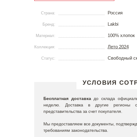
Россия
Страна:
Lakbi
Бренд:
100% хлопок
Материал:
Лето 2024
Коллекция:
Свободный с
Статус:
УСЛОВИЯ СОТ
Бесплатная доставка
до склада официальн
неделю. Доставка в другие регионы о
представительства за счет покупателя.
Мы предоставляем все документы, подтвержда
требованиям законодательства.