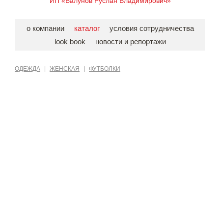
ИП «Балунов Руслан Владимирович»
о компании
каталог
условия сотрудничества
look book
новости и репортажи
ОДЕЖДА
|
ЖЕНСКАЯ
|
ФУТБОЛКИ