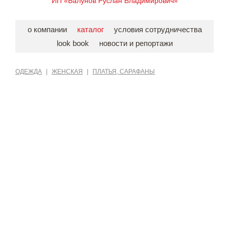
ИП «Балунов Руслан Владимирович»
о компании
каталог
условия сотрудничества
look book
новости и репортажи
ОДЕЖДА
|
ЖЕНСКАЯ
|
ПЛАТЬЯ, САРАФАНЫ