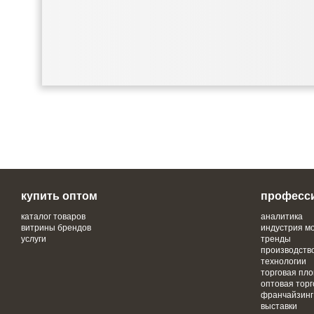
купить оптом
професс
каталог товаров
аналитика
витрины брендов
индустрия м
услуги
тренды
производств
технологии
торговая пл
оптовая торг
франчайзинг
выставки