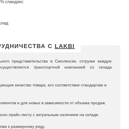
4% спандекс
клад
РУДНИЧЕСТВА С
LAKBI
ого представительства в Смоленске, отгрузки каждую
существляется транспортной компанией со склада
ющие качество товара, его соответствие стандартам и
лиентов и для новых в зависимости от объема продаж.
сно прайс-листу с актуальным наличием на складе.
язки к размерному ряду.