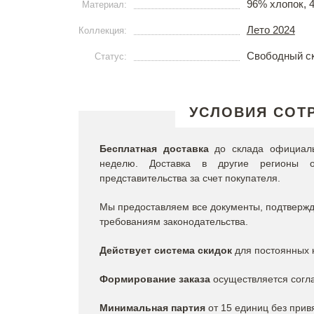
96% хлопок, 
Материал:
Лето 2024
Коллекция:
Свободный с
Статус:
УСЛОВИЯ СОТ
Бесплатная доставка
до склада официальн
неделю. Доставка в другие регионы о
представительства за счет покупателя.
Мы предоставляем все документы, подтвержда
требованиям законодательства.
Действует система скидок
для постоянных к
Формирование заказа
осуществляется согла
Минимальная партия
от 15 единиц без прив