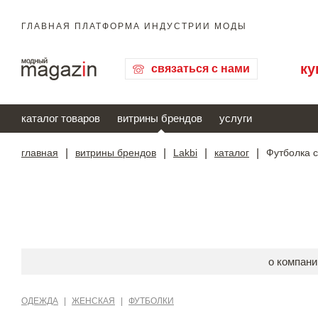
ГЛАВНАЯ ПЛАТФОРМА ИНДУСТРИИ МОДЫ
ку
связаться с нами
каталог товаров
витрины брендов
услуги
главная
|
витрины брендов
|
Lakbi
|
каталог
|
Футболка 
о компани
ОДЕЖДА
|
ЖЕНСКАЯ
|
ФУТБОЛКИ