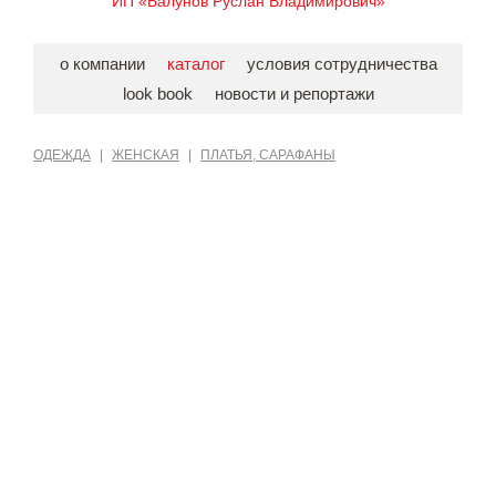
ИП «Балунов Руслан Владимирович»
о компании
каталог
условия сотрудничества
look book
новости и репортажи
ОДЕЖДА
|
ЖЕНСКАЯ
|
ПЛАТЬЯ, САРАФАНЫ