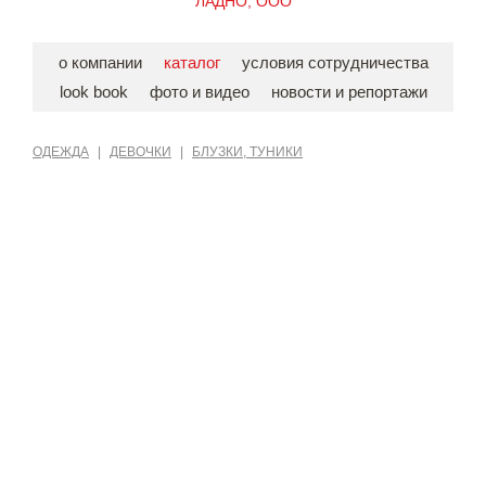
ЛАДНО, ООО
о компании
каталог
условия сотрудничества
look book
фото и видео
новости и репортажи
ОДЕЖДА
|
ДЕВОЧКИ
|
БЛУЗКИ, ТУНИКИ