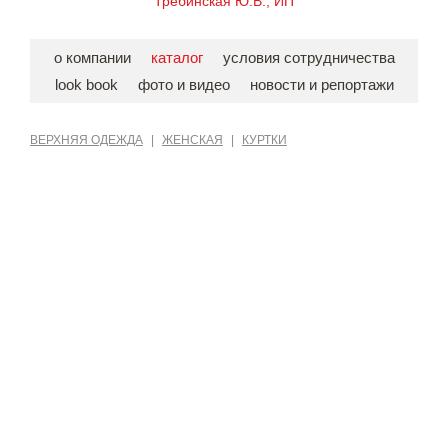
Требинская Ю.В., ИП
о компании
каталог
условия сотрудничества
look book
фото и видео
новости и репортажи
ВЕРХНЯЯ ОДЕЖДА
|
ЖЕНСКАЯ
|
КУРТКИ