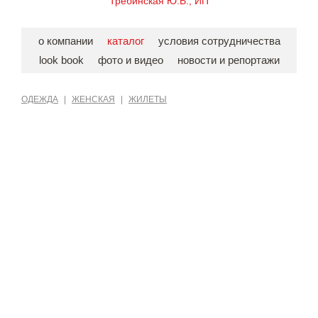
Требинская Ю.В., ИП
о компании
каталог
условия сотрудничества
look book
фото и видео
новости и репортажи
ОДЕЖДА
|
ЖЕНСКАЯ
|
ЖИЛЕТЫ