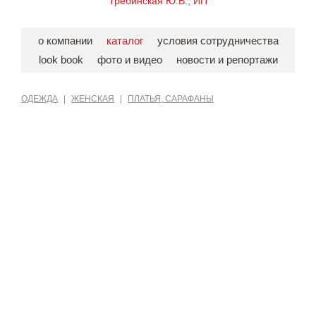
Требинская Ю.В., ИП
о компании
каталог
условия сотрудничества
look book
фото и видео
новости и репортажи
ОДЕЖДА
|
ЖЕНСКАЯ
|
ПЛАТЬЯ, САРАФАНЫ