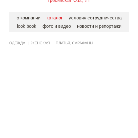
Требинская Ю.В., ИП
о компании
каталог
условия сотрудничества
look book
фото и видео
новости и репортажи
ОДЕЖДА
|
ЖЕНСКАЯ
|
ПЛАТЬЯ, САРАФАНЫ