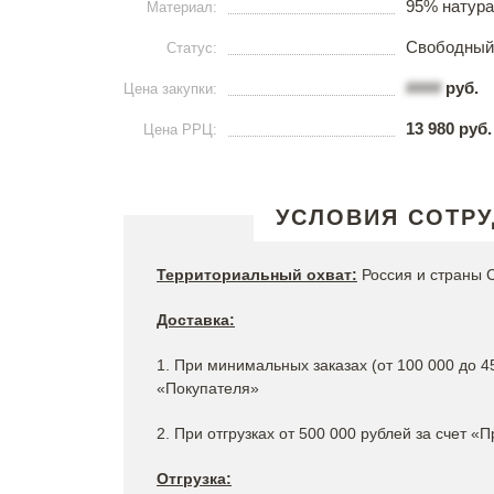
95% натура
Материал:
Свободный
Статус:
####
руб.
Цена закупки:
13 980 руб.
Цена РРЦ:
УСЛОВИЯ СОТР
Территориальный охват:
Россия и страны 
Доставка:
1. При минимальных заказах (от 100 000 до 4
«Покупателя»
2. При отгрузках от 500 000 рублей за счет «
Отгрузка: