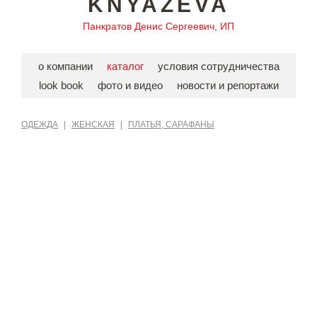
KNYAZEVA
Панкратов Денис Сергеевич, ИП
о компании
каталог
условия сотрудничества
look book
фото и видео
новости и репортажи
ОДЕЖДА
|
ЖЕНСКАЯ
|
ПЛАТЬЯ, САРАФАНЫ