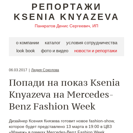
РЕПОРТАЖИ
KSENIA KNYAZEVA
Панкратов Денис Сергеевич, ИП
о компании
каталог
условия сотрудничества
look book
фото и видео
новости и репортажи
06.03.2017
|
Лидия Соколова
Попади на показ Ksenia
Knyazeva на Mercedes-
Benz Fashion Week
Дизайнер Ксения Князева готовит новое fashion-show,
которое будет представлено 13 марта в 19:00 в ЦВЗ
«Манеж» в рамках Mercedes-Benz Fashion Week.