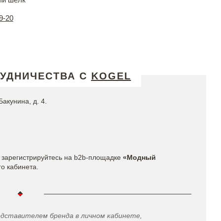
9-20
РУДНИЧЕСТВА С
KOGEL
Бакунина, д. 4.
 зарегистрируйтесь на b2b-площадке
«Модный
го кабинета.
едставителем бренда в личном кабинете,