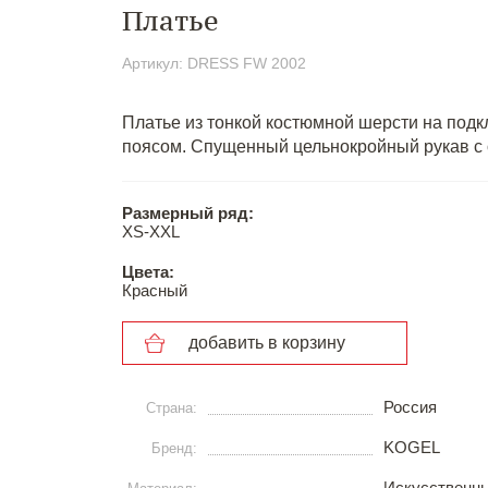
Платье
Артикул: DRESS FW 2002
Платье из тонкой костюмной шерсти на подк
поясом. Спущенный цельнокройный рукав с
Размерный ряд:
XS-XXL
Цвета:
Красный
добавить в корзину
Россия
Страна:
KOGEL
Бренд:
Искусственн