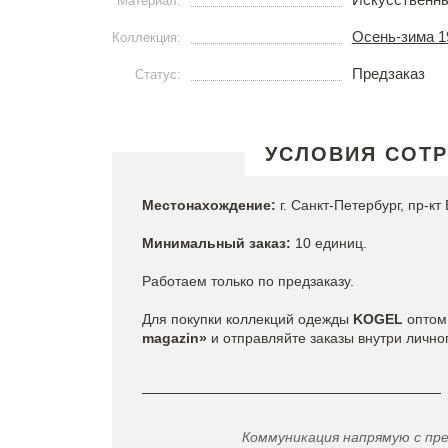
Материал:
Осень-зима 1
Коллекция:
Предзаказ
Статус:
УСЛОВИЯ СОТ
Местонахождение:
г.
Санкт-Петербург, пр-кт 
Минимальный заказ:
10 единиц.
Работаем только по предзаказу.
Для покупки коллекций одежды
KOGEL
оптом
magazin»
и отправляйте заказы внутри лично
Коммуникация напрямую с пр