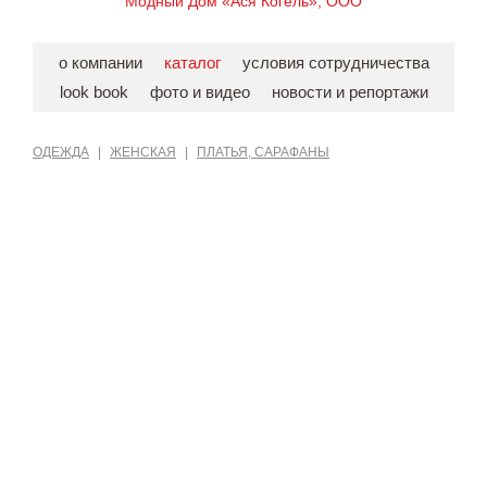
Модный Дом «Ася Когель», ООО
о компании
каталог
условия сотрудничества
look book
фото и видео
новости и репортажи
ОДЕЖДА
|
ЖЕНСКАЯ
|
ПЛАТЬЯ, САРАФАНЫ