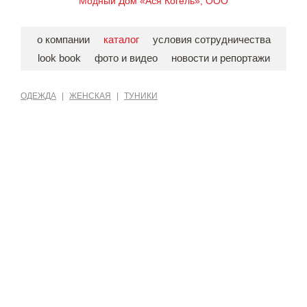
Модный Дом «Ася Когель», ООО
о компании
каталог
условия сотрудничества
look book
фото и видео
новости и репортажи
ОДЕЖДА
|
ЖЕНСКАЯ
|
ТУНИКИ