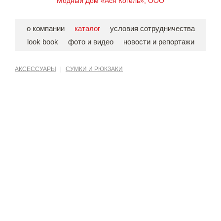
Модный Дом «Ася Когель», ООО
о компании
каталог
условия сотрудничества
look book
фото и видео
новости и репортажи
АКСЕССУАРЫ
|
СУМКИ И РЮКЗАКИ