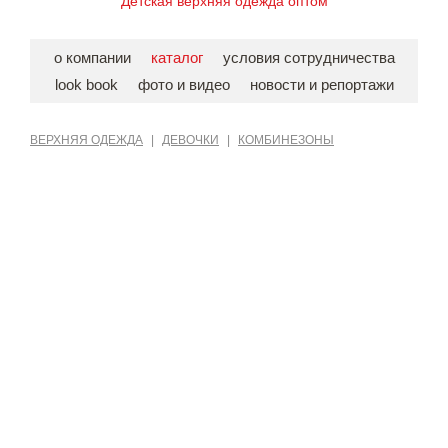
Детская верхняя одежда оптом
о компании
каталог
условия сотрудничества
look book
фото и видео
новости и репортажи
ВЕРХНЯЯ ОДЕЖДА
|
ДЕВОЧКИ
|
КОМБИНЕЗОНЫ