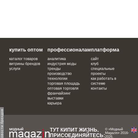
купить оптом
профессионалам
платформа
каталог товаров
аналитика
сайт
витрины брендов
индустрия моды
клуб
услуги
тренды
специальные
производство
проекты
технологии
как работать в
торговая площадь
системе
оптовая торговля
контакты
франчайзинг
выставки
карьера
ТУТ КИПИТ ЖИЗНЬ,
© «Модный
Magazin» 2016-
ПРИСОЕДИНЯЙТЕСЬ:
2026.