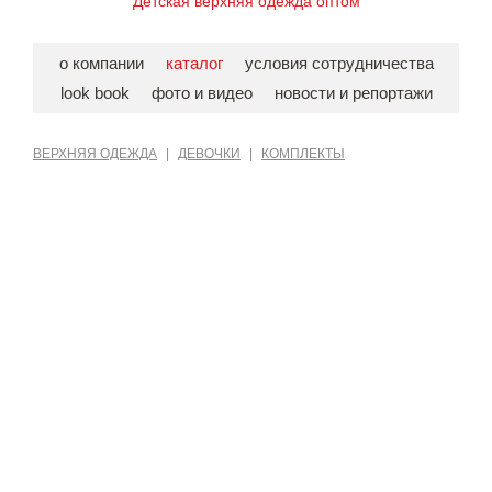
Детская верхняя одежда оптом
о компании
каталог
условия сотрудничества
look book
фото и видео
новости и репортажи
ВЕРХНЯЯ ОДЕЖДА
|
ДЕВОЧКИ
|
КОМПЛЕКТЫ