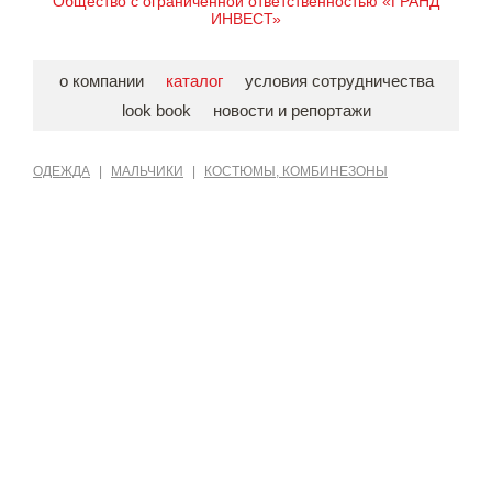
Общество с ограниченной ответственностью «ГРАНД
ИНВЕСТ»
о компании
каталог
условия сотрудничества
look book
новости и репортажи
ОДЕЖДА
|
МАЛЬЧИКИ
|
КОСТЮМЫ, КОМБИНЕЗОНЫ