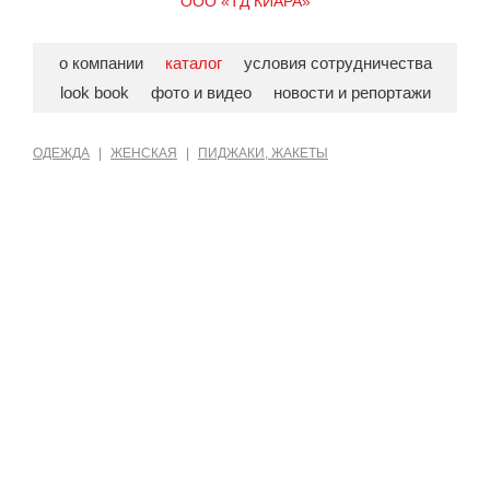
ООО «ТД КИАРА»
о компании
каталог
условия сотрудничества
look book
фото и видео
новости и репортажи
ОДЕЖДА
|
ЖЕНСКАЯ
|
ПИДЖАКИ, ЖАКЕТЫ