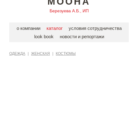
MOOHA
Березуева А.Б., ИП
о компании
каталог
условия сотрудничества
look book
новости и репортажи
ОДЕЖДА
|
ЖЕНСКАЯ
|
КОСТЮМЫ