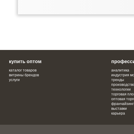
купить оптом
професс
каталог товаров
аналитика
витрины брендов
индустрия м
услуги
тренды
производств
технологии
торговая пл
оптовая торг
франчайзинг
выставки
карьера