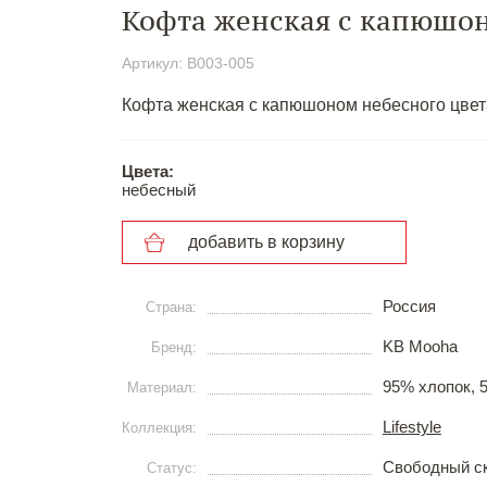
Кофта женская с капюшо
Артикул: В003-005
Кофта женская с капюшоном небесного цвета
Цвета:
небесный
добавить в корзину
Россия
Страна:
KB Mooha
Бренд:
95% хлопок, 
Материал:
Lifestyle
Коллекция:
Свободный с
Статус: