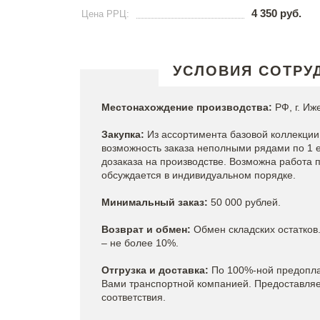
4 350 руб.
Цена РРЦ:
УСЛОВИЯ СОТРУ
Местонахождение производства:
РФ, г. Иж
Закупка:
Из ассортимента базовой коллекции 
возможность заказа неполными рядами по 1 
дозаказа на производстве. Возможна работа п
обсуждается в индивидуальном порядке.
Минимальный заказ:
50 000 рублей.
Возврат и обмен:
Обмен складских остатков
– не более 10%.
Отгрузка и доставка:
По 100%-ной предопла
Вами транспортной компанией. Предоставляе
соответствия.