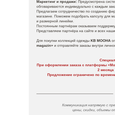
Маркетинг и продажи:
Предусмотрена систем
обговариваются индивидуально с каждым зак
Предлагаем сотрудничество по созданию фи
магазине. Поможем подобрать капсулу для м
и размерной линейки.
Постоянным партнёрам оказываем поддержку 
Представляем партнёра на сайте и всех наши
Для покупки коллекций одежды
KB MOOHA
о
magazin»
и отправляйте заказы внутри лично
Специал
При оформлении заказа с платформы «Мод
2 месяца 
Предложение ограничено по времени.
Коммуникация напрямую с пр
цены, скидки, объемы от