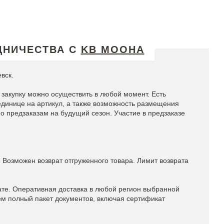
ДНИЧЕСТВА С
KB MOOHA
евск.
закупку можно осуществить в любой момент. Есть
единице на артикул, а также возможность размещения
о предзаказам на будущий сезон. Участие в предзаказе
. Возможен возврат отгруженного товара. Лимит возврата
те. Оперативная доставка в любой регион выбранной
м полный пакет документов, включая сертификат