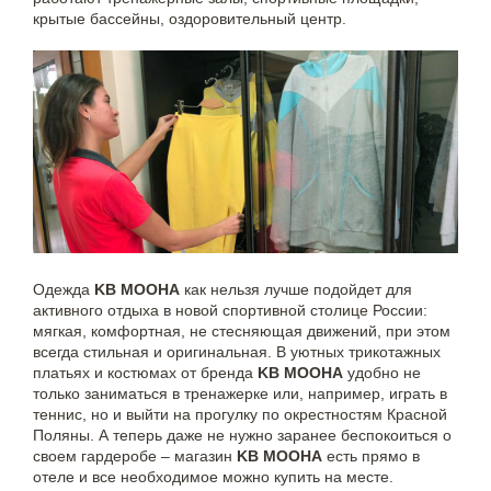
крытые бассейны, оздоровительный центр.
Одежда
KB MOOHA
как нельзя лучше подойдет для
активного отдыха в новой спортивной столице России:
мягкая, комфортная, не стесняющая движений, при этом
всегда стильная и оригинальная. В уютных трикотажных
платьях и костюмах от бренда
KB MOOHA
удобно не
только заниматься в тренажерке или, например, играть в
теннис, но и выйти на прогулку по окрестностям Красной
Поляны. А теперь даже не нужно заранее беспокоиться о
своем гардеробе – магазин
KB MOOHA
есть прямо в
отеле и все необходимое можно купить на месте.