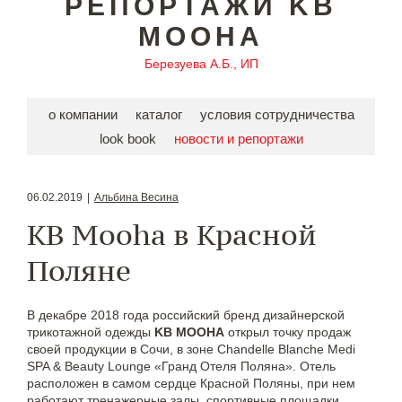
РЕПОРТАЖИ KB
MOOHA
Березуева А.Б., ИП
о компании
каталог
условия сотрудничества
look book
новости и репортажи
06.02.2019
|
Альбина Весина
KB Mooha в Красной
Поляне
В декабре 2018 года российский бренд дизайнерской
трикотажной одежды
KB MOOHA
открыл точку продаж
своей продукции в Сочи, в зоне Chandelle Blanche Medi
SPA & Beauty Lounge «Гранд Отеля Поляна». Отель
расположен в самом сердце Красной Поляны, при нем
работают тренажерные залы, спортивные площадки,