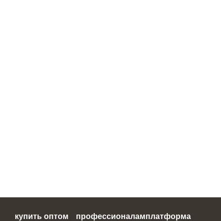
купить оптом
профессионалам
платформа