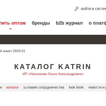
войти
в систе
пить оптом
бренды
b2b журнал
о плат
й жакет 2659-01
КАТАЛОГ KATRIN
ИП «Напалкова Ольга Александровна»
и
каталог
условия сотрудничества
look book
новости и