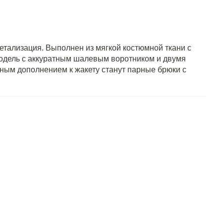
етализация. Выполнен из мягкой костюмной ткани с
одель с аккуратным шалевым воротником и двумя
ным дополнением к жакету станут парные брюки с