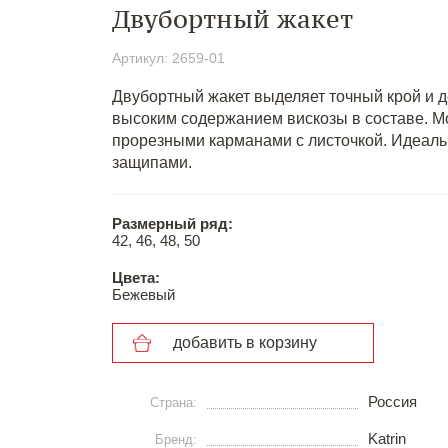
Двубортный жакет
Артикул: 2659-01
Двубортный жакет выделяет точный крой и д
высоким содержанием вискозы в составе. М
прорезными карманами с листочкой. Идеаль
защипами.
Размерный ряд:
42, 46, 48, 50
Цвета:
Бежевый
добавить в корзину
Россия
Страна:
Katrin
Бренд: