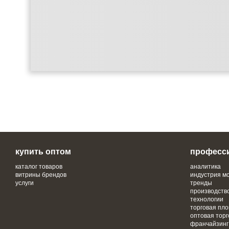
купить оптом
професс
каталог товаров
аналитика
витрины брендов
индустрия м
услуги
тренды
производств
технологии
торговая пл
оптовая торг
франчайзинг