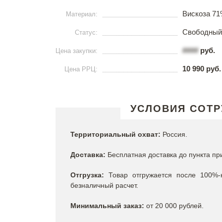
Вискоза 71
Материал:
Свободный
Статус:
####
руб.
Цена закупки:
10 990 руб.
Цена РРЦ:
УСЛОВИЯ СОТР
Территориальный охват:
Россия.
Доставка:
Бесплатная доставка до пункта пр
Отгрузка:
Товар отгружается после 100%-
безналичный расчет.
Минимальный заказ:
от 20 000 рублей.