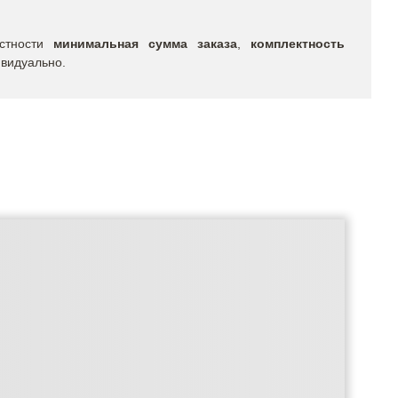
астности
минимальная сумма заказа
,
комплектность
ивидуально.