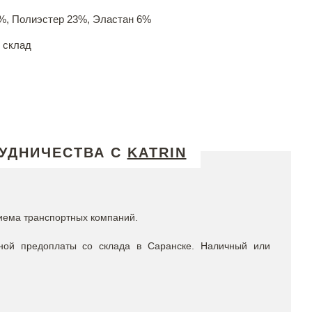
%, Полиэстер 23%, Эластан 6%
 склад
УДНИЧЕСТВА С
KATRIN
иема транспортных компаний.
ной предоплаты со склада в Саранске. Наличный или