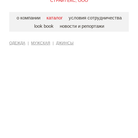
СТРАЙТЕКС, ООО
о компании
каталог
условия сотрудничества
look book
новости и репортажи
ОДЕЖДА
|
МУЖСКАЯ
|
ДЖИНСЫ