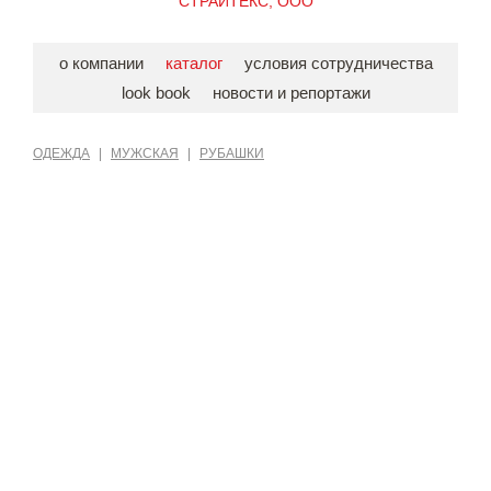
СТРАЙТЕКС, ООО
о компании
каталог
условия сотрудничества
look book
новости и репортажи
ОДЕЖДА
|
МУЖСКАЯ
|
РУБАШКИ