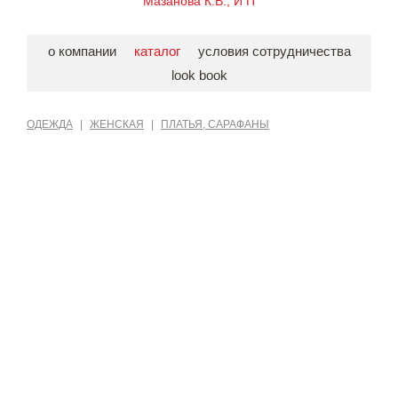
Мазанова К.В., И П
о компании
каталог
условия сотрудничества
look book
ОДЕЖДА
|
ЖЕНСКАЯ
|
ПЛАТЬЯ, САРАФАНЫ