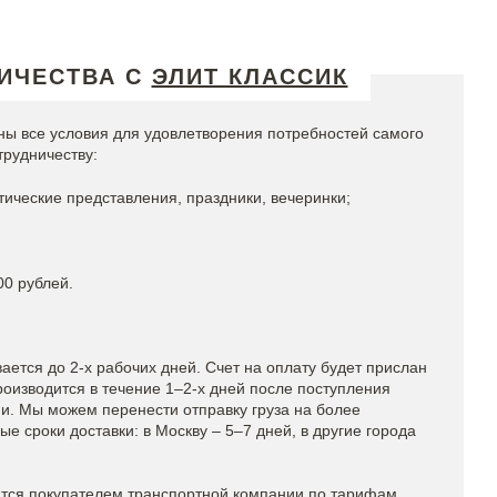
ИЧЕСТВА С
ЭЛИТ КЛАССИК
ны все условия для удовлетворения потребностей самого
трудничеству:
ические представления, праздники, вечеринки;
00 рублей.
ется до 2-х рабочих дней. Счет на оплату будет прислан
роизводится в течение 1–2-х дней после поступления
и. Мы можем перенести отправку груза на более
 сроки доставки: в Москву – 5–7 дней, в другие города
тся покупателем транспортной компании по тарифам