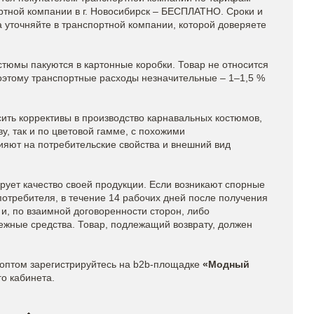
ртной компании в г. Новосибирск – БЕСПЛАТНО. Сроки и
а уточняйте в транспортной компании, которой доверяете
тюмы пакуются в картонные коробки. Товар не относится
 поэтому транспортные расходы незначительные – 1–1,5 %
сить коррективы в производство карнавальных костюмов,
у, так и по цветовой гамме, с похожими
ияют на потребительские свойства и внешний вид
рует качество своей продукции. Если возникают спорные
потребителя, в течение 14 рабочих дней после получения
 и, по взаимной договоренности сторон, либо
ежные средства. Товар, подлежащий возврату, должен
оптом зарегистрируйтесь на b2b-площадке
«Модный
го кабинета.