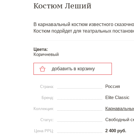
Костюм Леший
В карнавальный костюм известного сказочно
Костюм подойдет для театральных постанов
Цвета:
Коричневый
добавить в корзину
Россия
Страна:
Elite Classic
Бренд:
Карнавальны
Коллекция:
Свободный с
Статус:
2 400 руб.
Цена РРЦ: