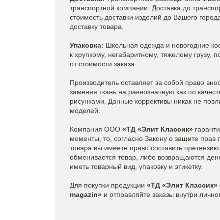
транспортной компании. Доставка до транспо
стоимость доставки изделий до Вашего город
доставку товара.
Упаковка:
Школьная одежда и новогодние кос
к хрупкому, негабаритному, тяжелому грузу,
от стоимости заказа.
Производитель оставляет за собой право вно
заменяя ткань на равнозначную как по качеств
рисунками. Данные коррективы никак не повл
моделей.
Компания ООО
«ТД «Элит Классик»
гаранти
моменты, то, согласно Закону о защите прав 
товара вы имеете право составить претензию
обменивается товар, либо возвращаются ден
иметь товарный вид, упаковку и этикетку.
Для покупки продукции
«ТД «Элит Классик»
magazin»
и отправляйте заказы внутри лично