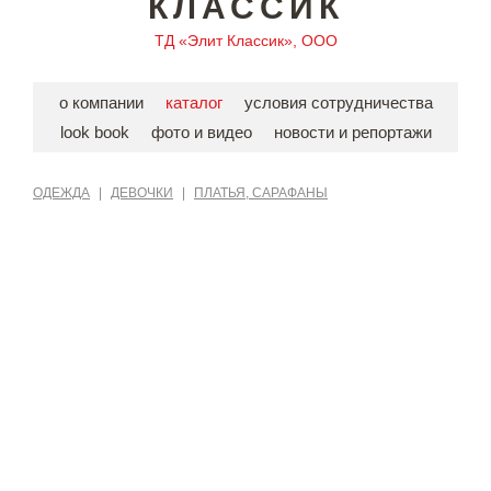
КЛАССИК
ТД «Элит Классик», ООО
о компании
каталог
условия сотрудничества
look book
фото и видео
новости и репортажи
ОДЕЖДА
|
ДЕВОЧКИ
|
ПЛАТЬЯ, САРАФАНЫ