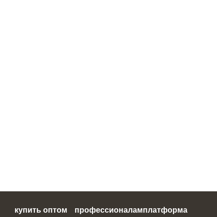
купить оптом
профессионалам
платформа