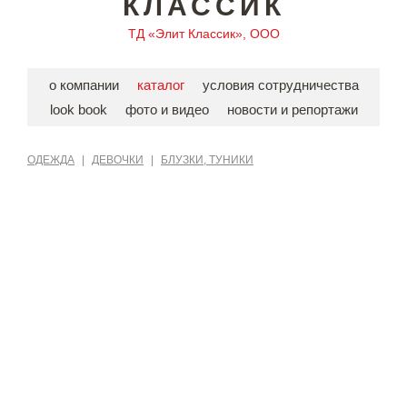
КЛАССИК
ТД «Элит Классик», ООО
о компании
каталог
условия сотрудничества
look book
фото и видео
новости и репортажи
ОДЕЖДА
|
ДЕВОЧКИ
|
БЛУЗКИ, ТУНИКИ