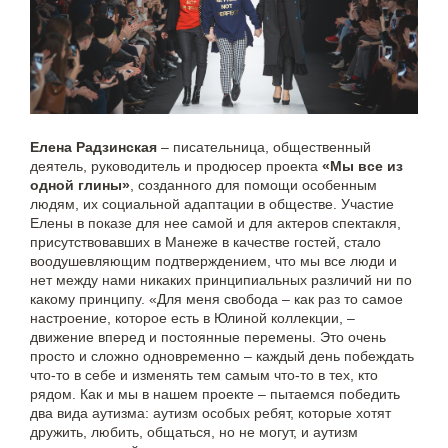
Елена Радзинская
– писательница, общественный
деятель, руководитель и продюсер проекта
«Мы все из
одной глины»
, созданного для помощи особенным
людям, их социальной адаптации в обществе. Участие
Елены в показе для нее самой и для актеров спектакля,
присутствовавших в Манеже в качестве гостей, стало
воодушевляющим подтверждением, что мы все люди и
нет между нами никаких принципиальных различий ни по
какому принципу. «Для меня свобода – как раз то самое
настроение, которое есть в Юлиной коллекции, –
движение вперед и постоянные перемены. Это очень
просто и сложно одновременно – каждый день побеждать
что-то в себе и изменять тем самым что-то в тех, кто
рядом. Как и мы в нашем проекте – пытаемся победить
два вида аутизма: аутизм особых ребят, которые хотят
дружить, любить, общаться, но не могут, и аутизм