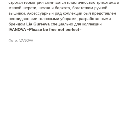
строгая геометрия смягчается пластичностью трикотажа и
мягкой шерсти, шелка и бархата, богатством ручной
вышивки. Аксессуарный ряд коллекции был представлен
неожиданными головными уборами, разработанными
брендом
Lia Gureeva
специально для коллекции
IVANOVA «Please be free not perfect»
.
Фото: IVANOVA