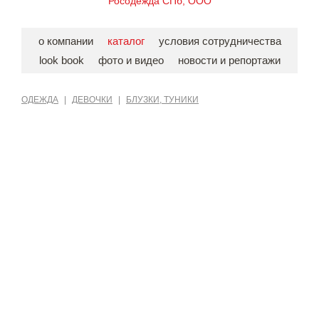
Росодежда СПб, ООО
о компании
каталог
условия сотрудничества
look book
фото и видео
новости и репортажи
ОДЕЖДА
|
ДЕВОЧКИ
|
БЛУЗКИ, ТУНИКИ