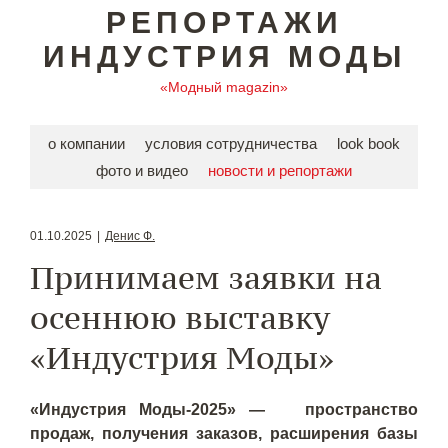
РЕПОРТАЖИ
ИНДУСТРИЯ МОДЫ
«Модный magazin»
о компании
условия сотрудничества
look book
фото и видео
новости и репортажи
01.10.2025
|
Денис Ф.
Принимаем заявки на
осеннюю выставку
«Индустрия Моды»
«Индустрия Моды-2025» — пространство
продаж, получения заказов, расширения базы