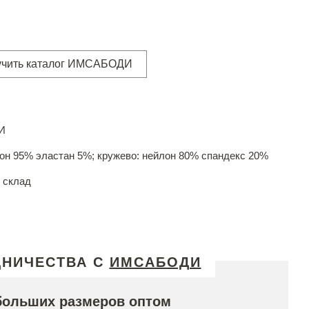
учить каталог ИМСАБОДИ
И
лон 95% эластан 5%; кружево: нейлон 80% спандекс 20%
 склад
ДНИЧЕСТВА С
ИМСАБОДИ
больших размеров оптом