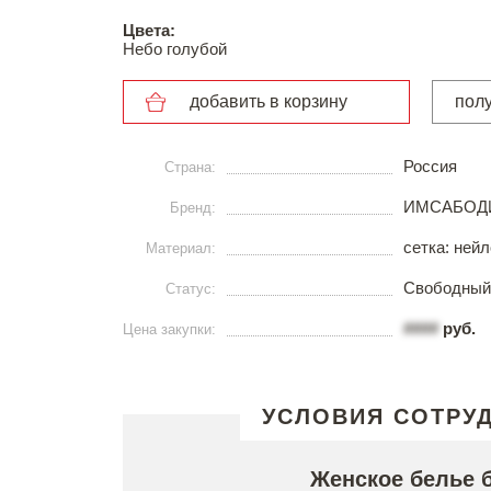
Цвета:
Небо голубой
добавить в корзину
пол
Россия
Страна:
ИМСАБОД
Бренд:
сетка: ней
Материал:
Свободный
Статус:
####
руб.
Цена закупки:
УСЛОВИЯ СОТРУ
Женское белье 