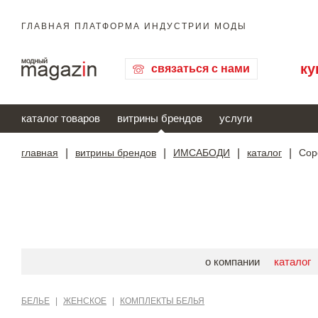
ГЛАВНАЯ ПЛАТФОРМА ИНДУСТРИИ МОДЫ
ку
связаться с нами
каталог товаров
витрины брендов
услуги
главная
|
витрины брендов
|
ИМСАБОДИ
|
каталог
|
Сор
о компании
каталог
БЕЛЬЕ
|
ЖЕНСКОЕ
|
КОМПЛЕКТЫ БЕЛЬЯ