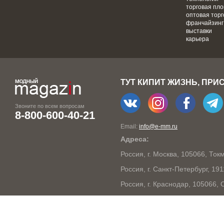
торговая пл
оптовая торг
франчайзинг
выставки
карьера
ТУТ КИПИТ ЖИЗНЬ, ПРИ
Звоните по всем вопросам
8-800-600-40-21
Email:
info@e-mm.ru
Адреса:
Россия, г. Москва, 105066, То
Россия, г. Санкт-Петербург, 19
Россия, г. Краснодар, 105066,
Россия, г. Нижний Новгород, 6
Россия, г. Новосибирск, 63009