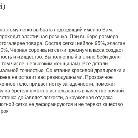
й)
 поэтому легко выбрать подходящий именно Вам.
 проходит эластичная резинка. При выборе размера,
тогалерее товара. Состав сетки: нейлон 95%, эластан
0%. Черная сорочка из сетки премиум класса создаст
ность и изящество. Выполненный в стиле беби-долл
в том числе, невысоким женщинам). Все детали
альной точностью. Сочетание красивой драпировки и
жева не оставит вас равнодушными. Прозрачное
енное тело, придаст нотку загадочности, поможет
у на бретелях можно использовать в качестве ночной
еточка добавляет легкости, а кружевная отделка
лотной сетки не деформируются и не теряют качество
рок.