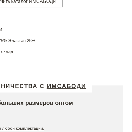
учить каталог ИМСАБОДИ
И
75% Эластан 25%
 склад
ДНИЧЕСТВА С
ИМСАБОДИ
больших размеров оптом
в любой комплектации.