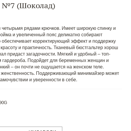
 №7 (Шоколад)
и четырьмя рядами крючков. Имеет широкую спинку и
ройма и увеличенный пояс деликатно собирают
то обеспечивает корректирующий эффект и поддержку
 красоту и практичность. Тканевый бюстгальтер хорош
л придаст загадочности. Мягкий и удобный – топ-
м гардероба. Подойдет для беременных женщин и
нкий – он почти не ощущается на женском теле.
ет женственность. Поддерживающий минимайзер может
амочувствии и уверенности в себе.
 90G