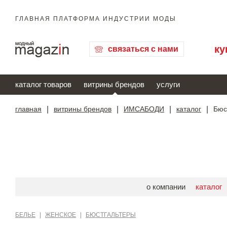
ГЛАВНАЯ ПЛАТФОРМА ИНДУСТРИИ МОДЫ
ку
связаться с нами
каталог товаров
витрины брендов
услуги
главная
|
витрины брендов
|
ИМСАБОДИ
|
каталог
|
Бюс
о компании
каталог
БЕЛЬЕ
|
ЖЕНСКОЕ
|
БЮСТГАЛЬТЕРЫ