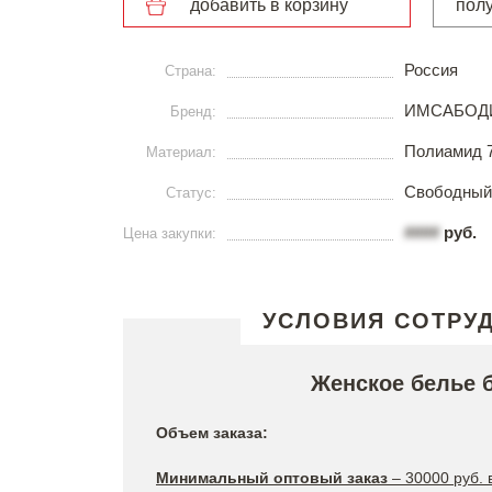
добавить в корзину
пол
Россия
Страна:
ИМСАБОД
Бренд:
Полиамид 
Материал:
Свободный
Статус:
####
руб.
Цена закупки:
УСЛОВИЯ СОТРУ
Женское белье 
Объем заказа:
Минимальный оптовый заказ
– 30000 руб. 