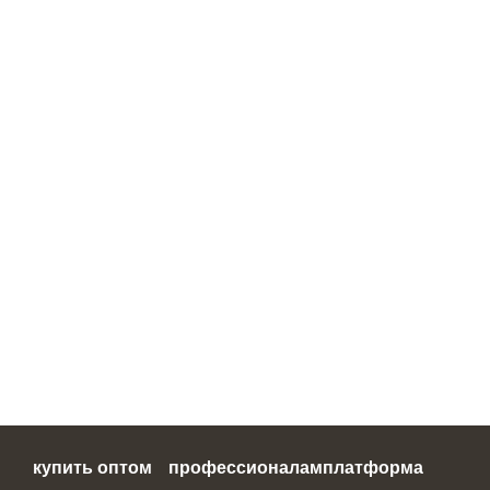
купить оптом
профессионалам
платформа