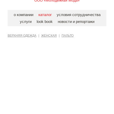
ООО «Молодёжная Мода»
о компании
каталог
условия сотрудничества
услуги
look book
новости и репортажи
ВЕРХНЯЯ ОДЕЖДА
|
ЖЕНСКАЯ
|
ПАЛЬТО