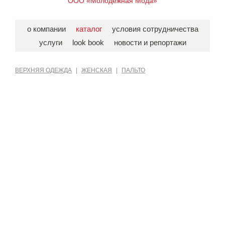
ООО «Молодёжная Мода»
о компании
каталог
условия сотрудничества
услуги
look book
новости и репортажи
ВЕРХНЯЯ ОДЕЖДА
|
ЖЕНСКАЯ
|
ПАЛЬТО