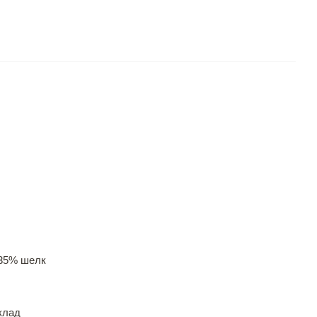
 35% шелк
клад