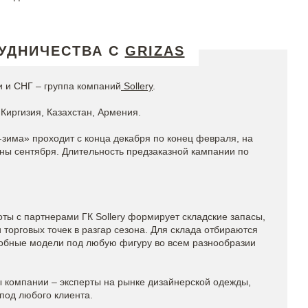
УДНИЧЕСТВА С
GRIZAS
 и СНГ – группа компаний
Sollery
.
Киргизия, Казахстан, Армения.
-зима» проходит с конца декабря по конец февраля, на
ины сентября. Длительность предзаказной кампании по
ты с партнерами ГК Sollery формирует складские запасы,
торговых точек в разгар сезона. Для склада отбираются
обные модели под любую фигуру во всем разнообразии
компании – эксперты на рынке дизайнерской одежды,
под любого клиента.