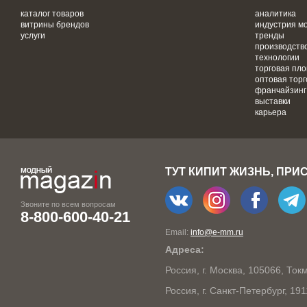
каталог товаров
аналитика
витрины брендов
индустрия м
услуги
тренды
производств
технологии
торговая пл
оптовая торг
франчайзинг
выставки
карьера
ТУТ КИПИТ ЖИЗНЬ, ПРИ
Звоните по всем вопросам
8-800-600-40-21
Email:
info@e-mm.ru
Адреса:
Россия, г. Москва, 105066, То
Россия, г. Санкт-Петербург, 19