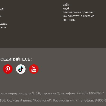
сайт
оды
клуб
специальные проекты
о
как работать в системе
контакты
ощадь
овля
СОЕДИНЯЙТЕСЬ:
кмаков переулок, дом № 16, строение 2, телефон: +7-903-140-03-57
1186, Офисный центр "Казанский", Казанская ул, 7, телефон: 8-800-