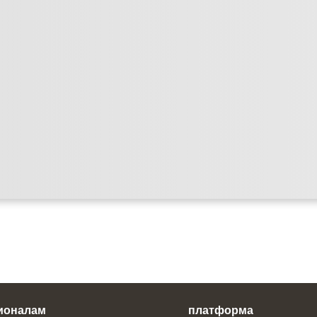
ионалам
платформа