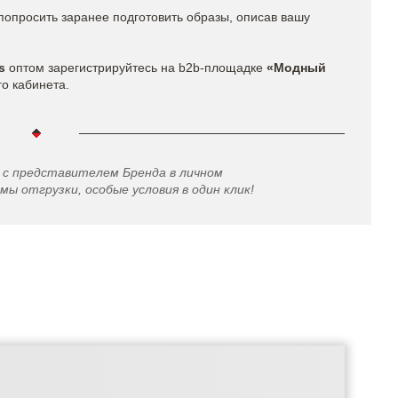
попросить заранее подготовить образы, описав вашу
s​
оптом
зарегистрируйтесь на b2b-площадке
«Модный
го кабинета.
 с представителем Бренда в личном
мы отгрузки, особые условия в один клик!