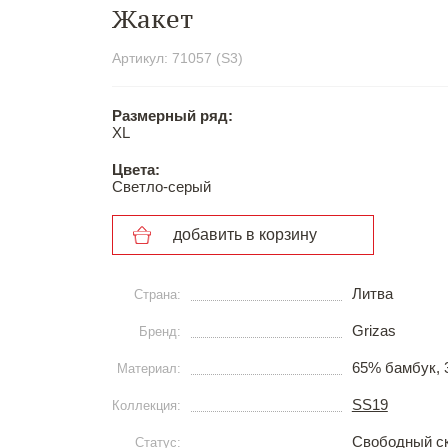
Жакет
Артикул: 71057 (S3)
Размерный ряд:
XL
Цвета:
Светло-серый
добавить в корзину
Литва
Страна:
Grizas
Бренд:
65% бамбук,
Материал:
SS19
Коллекция:
Свободный с
Статус: