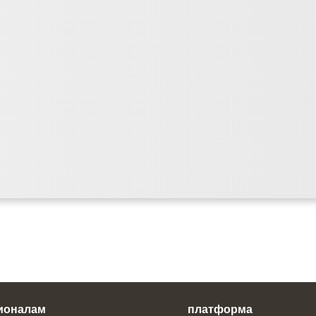
ионалам
платформа