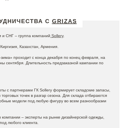
УДНИЧЕСТВА С
GRIZAS
 и СНГ – группа компаний
Sollery
.
Киргизия, Казахстан, Армения.
-зима» проходит с конца декабря по конец февраля, на
ины сентября. Длительность предзаказной кампании по
ты с партнерами ГК Sollery формирует складские запасы,
торговых точек в разгар сезона. Для склада отбираются
обные модели под любую фигуру во всем разнообразии
компании – эксперты на рынке дизайнерской одежды,
под любого клиента.