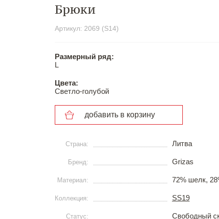
Брюки
Артикул: 2069 (S14)
Размерный ряд:
L
Цвета:
Светло-голубой
добавить в корзину
Литва
Страна:
Grizas
Бренд:
72% шелк, 28
Материал:
SS19
Коллекция:
Свободный с
Статус: