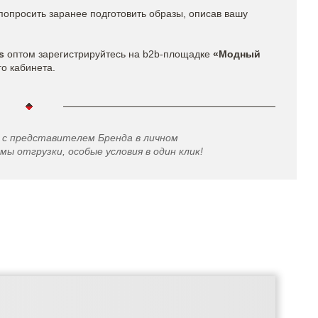
попросить заранее подготовить образы, описав вашу
s​
оптом
зарегистрируйтесь на b2b-площадке
«Модный
го кабинета.
 с представителем Бренда в личном
мы отгрузки, особые условия в один клик!