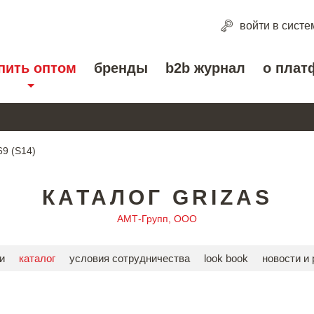
войти
в систе
пить оптом
бренды
b2b журнал
о плат
9 (S14)
КАТАЛОГ GRIZAS
АМТ-Групп, ООО
и
каталог
условия сотрудничества
look book
новости и