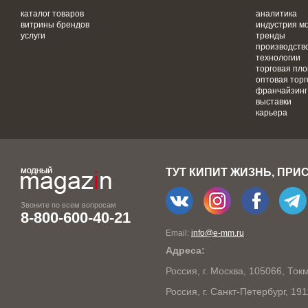
каталог товаров
аналитика
витрины брендов
индустрия м
услуги
тренды
производств
технологии
торговая пл
оптовая торг
франчайзинг
выставки
карьера
ТУТ КИПИТ ЖИЗНЬ, ПРИ
Звоните по всем вопросам
8-800-600-40-21
Email:
info@e-mm.ru
Адреса:
Россия, г. Москва, 105066, То
Россия, г. Санкт-Петербург, 19