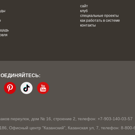
сайт
оды
клуб
специальные проекты
о
как работать в системе
контакты
ощадь
овля
СОЕДИНЯЙТЕСЬ:
кмаков переулок, дом № 16, строение 2, телефон: +7-903-140-03-57
1186, Офисный центр "Казанский", Казанская ул, 7, телефон: 8-800-