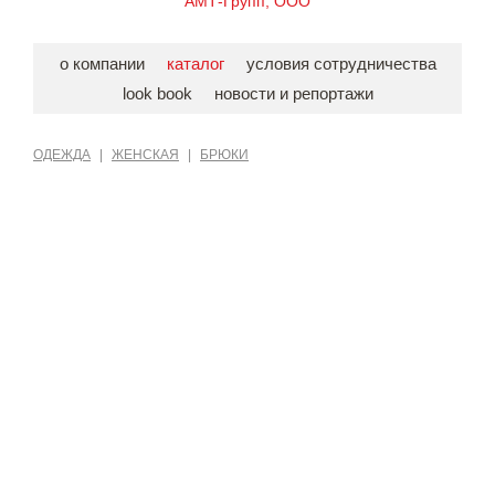
АМТ-Групп, ООО
о компании
каталог
условия сотрудничества
look book
новости и репортажи
ОДЕЖДА
|
ЖЕНСКАЯ
|
БРЮКИ