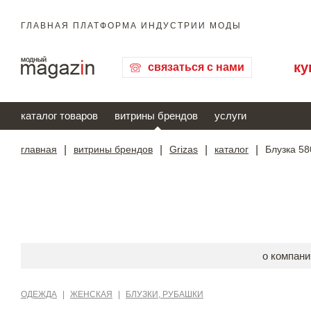
ГЛАВНАЯ ПЛАТФОРМА ИНДУСТРИИ МОДЫ
ку
связаться с нами
каталог товаров
витрины брендов
услуги
главная
|
витрины брендов
|
Grizas
|
каталог
|
Блузка 58
о компани
ОДЕЖДА
|
ЖЕНСКАЯ
|
БЛУЗКИ, РУБАШКИ