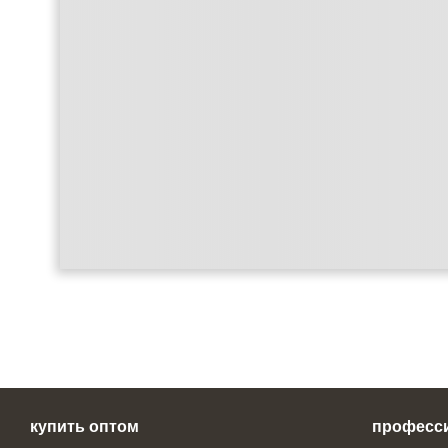
купить оптом
професс