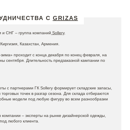
УДНИЧЕСТВА С
GRIZAS
 и СНГ – группа компаний
Sollery
.
Киргизия, Казахстан, Армения.
-зима» проходит с конца декабря по конец февраля, на
ины сентября. Длительность предзаказной кампании по
ты с партнерами ГК Sollery формирует складские запасы,
торговых точек в разгар сезона. Для склада отбираются
обные модели под любую фигуру во всем разнообразии
компании – эксперты на рынке дизайнерской одежды,
под любого клиента.