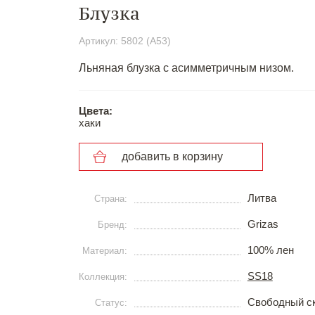
Блузка
Артикул: 5802 (A53)
Льняная блузка с асимметричным низом.
Цвета:
хаки
добавить в корзину
Литва
Страна:
Grizas
Бренд:
100% лен
Материал:
SS18
Коллекция:
Свободный с
Статус: