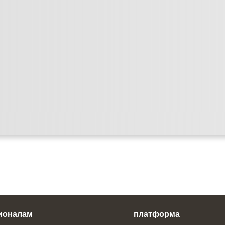
ионалам
платформа