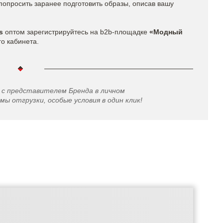
попросить заранее подготовить образы, описав вашу
s​
оптом
зарегистрируйтесь на b2b-площадке
«Модный
го кабинета.
 с представителем Бренда в личном
мы отгрузки, особые условия в один клик!