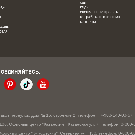
сайт
оды
клуб
специальные проекты
о
как работать в системе
контакты
ощадь
овля
СОЕДИНЯЙТЕСЬ:
кмаков переулок, дом № 16, строение 2, телефон: +7-903-140-03-57
1186, Офисный центр "Казанский", Казанская ул, 7, телефон: 8-800-
 Офисный центр "Кутузовский", Северная ул., 490, телефон: 8-800-6