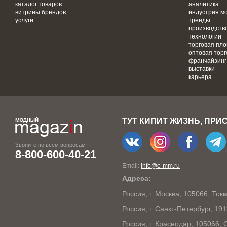
каталог товаров
аналитика
витрины брендов
индустрия м
услуги
тренды
производств
технологии
торговая пл
оптовая торг
франчайзинг
выставки
карьера
ТУТ КИПИТ ЖИЗНЬ, ПРИ
Звоните по всем вопросам
8-800-600-40-21
Email:
info@e-mm.ru
Адреса:
Россия, г. Москва, 105066, То
Россия, г. Санкт-Петербург, 19
Россия, г. Краснодар, 105066,