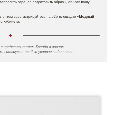
попросить заранее подготовить образы, описав вашу
s​
оптом
зарегистрируйтесь на b2b-площадке
«Модный
го кабинета.
 с представителем Бренда в личном
мы отгрузки, особые условия в один клик!