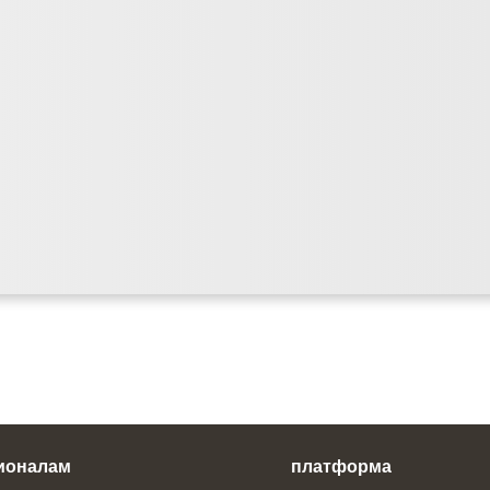
ионалам
платформа