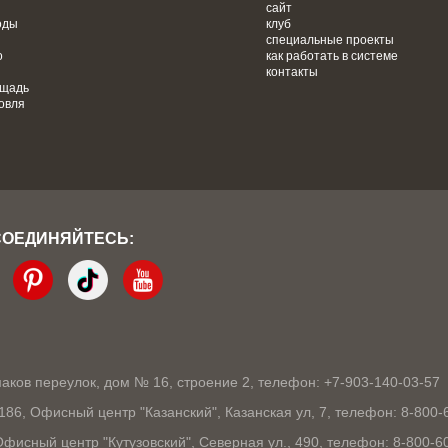
сайт
оды
клуб
специальные проекты
о
как работать в системе
контакты
ощадь
овля
СОЕДИНЯЙТЕСЬ:
кмаков переулок, дом № 16, строение 2, телефон: +7-903-140-03-57
1186, Офисный центр "Казанский", Казанская ул, 7, телефон: 8-800-
 Офисный центр "Кутузовский", Северная ул., 490, телефон: 8-800-6