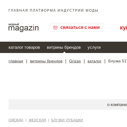
ГЛАВНАЯ ПЛАТФОРМА ИНДУСТРИИ МОДЫ
ку
связаться с нами
каталог товаров
витрины брендов
услуги
главная
|
витрины брендов
|
Grizas
|
каталог
|
Блузка 51
о компани
ОДЕЖДА
|
ЖЕНСКАЯ
|
БЛУЗКИ, РУБАШКИ