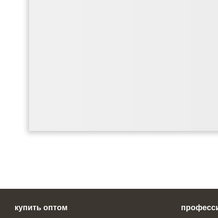
купить оптом
професс