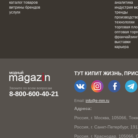
каталог товаров
аналитика
витрины брендов
индустрия м
услуги
тренды
производств
технологии
торговая пл
оптовая торг
франчайзинг
выставки
карьера
ТУТ КИПИТ ЖИЗНЬ, ПРИ
Звоните по всем вопросам
8-800-600-40-21
Email:
info@e-mm.ru
Адреса:
Россия, г. Москва, 105066, То
Россия, г. Санкт-Петербург, 19
Россия, г. Краснодар, 105066,