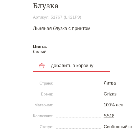
Блузка
Артикул: 51767 (LK21P9)
Льняная блузка с принтом.
Цвета:
белый
добавить в корзину
Литва
Страна:
Grizas
Бренд:
100% лен
Материал:
SS18
Коллекция:
Свободный с
Статус: