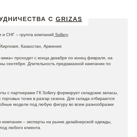
УДНИЧЕСТВА С
GRIZAS
 и СНГ – группа компаний
Sollery
.
Киргизия, Казахстан, Армения.
-зима» проходит с конца декабря по конец февраля, на
ины сентября. Длительность предзаказной кампании по
ты с партнерами ГК Sollery формирует складские запасы,
торговых точек в разгар сезона. Для склада отбираются
обные модели под любую фигуру во всем разнообразии
компании – эксперты на рынке дизайнерской одежды,
под любого клиента.